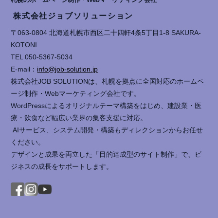
株式会社ジョブソリューション
〒063-0804 北海道札幌市西区二十四軒4条5丁目1-8 SAKURA-
KOTONI
TEL 050-5367-5034
E-mail：
info@job-solution.jp
株式会社JOB SOLUTIONは、札幌を拠点に全国対応のホームペ
ージ制作・Webマーケティング会社です。
WordPressによるオリジナルテーマ構築をはじめ、建設業・医
療・飲食など幅広い業界の集客支援に対応。
AIサービス、システム開発・構築もディレクションからお任せ
ください。
デザインと成果を両立した「目的達成型のサイト制作」で、ビ
ジネスの成長をサポートします。