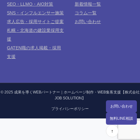
SEO・LLMO・AIO対策
新着情報一覧
SNS・インフルエンサー施策
コラム一覧
求人広告・採用サイトご提案
お問い合わせ
札幌・北海道の建設業採用支
援
GATEN職の求人掲載・採用
支援
© 2025 成果を導くWEBパートナー｜ホームページ制作・WEB集客支援【株式会社
JOB SOLUTION】
お問い合わせ
プライバシーポリシー
無料LINE相談
↑