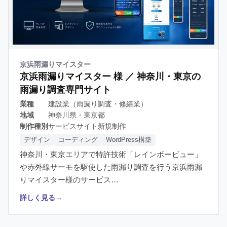
京浜雨漏りマイスター
京浜雨漏りマイスター 様 ／ 神奈川・東京の
雨漏り調査専門サイト
業種
建設業（雨漏り調査・修繕業）
地域
神奈川県・東京都
制作種別
サービスサイト新規制作
デザイン
コーディング
WordPress構築
神奈川・東京エリアで特許技術「レインボービュー」
や赤外線サーモを駆使した雨漏り調査を行う京浜雨漏
りマイスター様のサービス…
詳しく見る
→