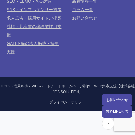
SEO・LLMO・AIO対策
新着情報一覧
SNS・インフルエンサー施策
コラム一覧
求人広告・採用サイトご提案
お問い合わせ
札幌・北海道の建設業採用支
援
GATEN職の求人掲載・採用
支援
© 2025 成果を導くWEBパートナー｜ホームページ制作・WEB集客支援【株式会社
JOB SOLUTION】
お問い合わせ
プライバシーポリシー
無料LINE相談
↑