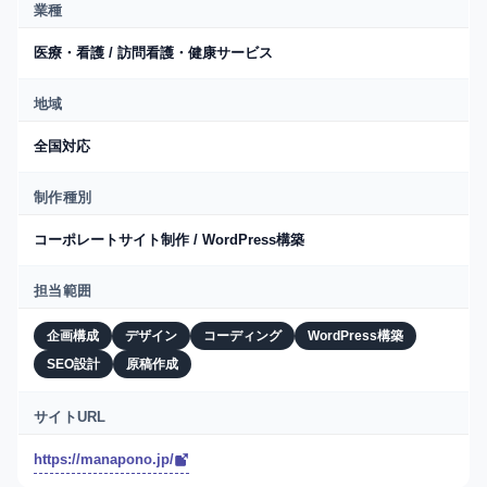
業種
医療・看護 / 訪問看護・健康サービス
地域
全国対応
制作種別
コーポレートサイト制作 / WordPress構築
担当範囲
企画構成
デザイン
コーディング
WordPress構築
SEO設計
原稿作成
サイトURL
https://manapono.jp/