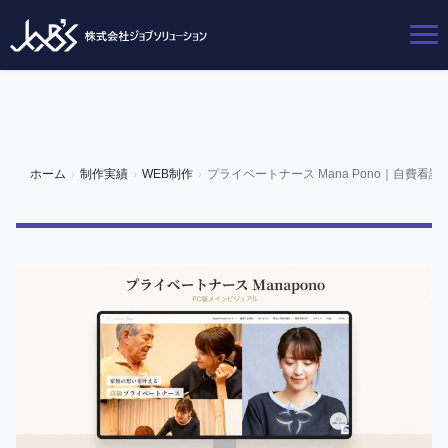
ホーム
›
制作実績
›
WEB制作
›
プライベートナース Mana Pono｜自費